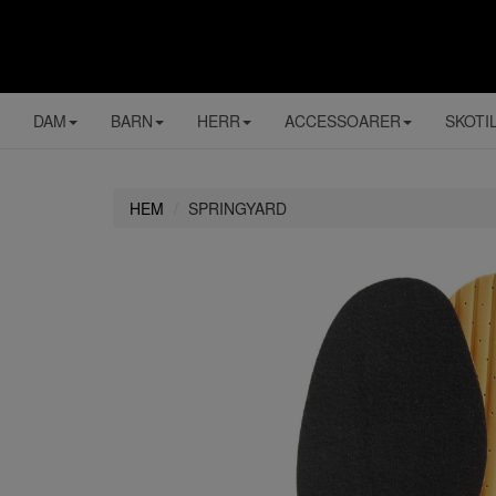
DAM
BARN
HERR
ACCESSOARER
SKOTI
HEM
SPRINGYARD