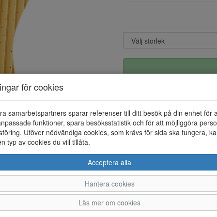
ningar för cookies
ra samarbetspartners sparar referenser till ditt besök på din enhet för 
npassade funktioner, spara besöksstatistik och för att möjliggöra perso
föring. Utöver nödvändiga cookies, som krävs för sida ska fungera, ka
en typ av cookies du vill tillåta.
Acceptera alla
Hantera cookies
37
38
39
40
41
4
Läs mer om cookies