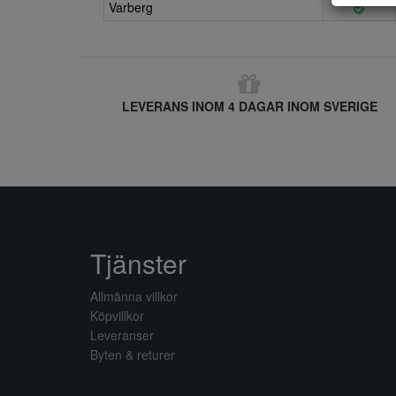
Varberg
LEVERANS INOM 4 DAGAR INOM SVERIGE
Tjänster
Allmänna villkor
Köpvillkor
Leveranser
Byten & returer