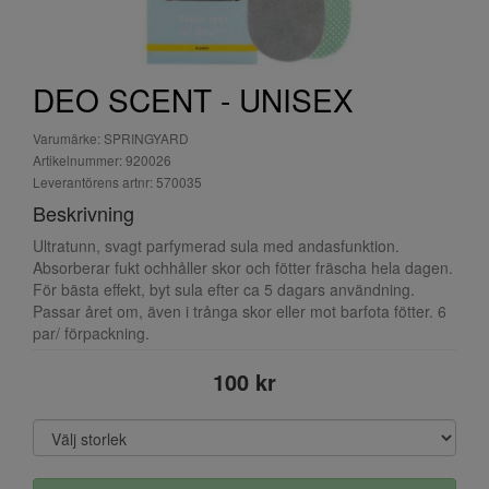
DEO SCENT - UNISEX
Varumärke: SPRINGYARD
Artikelnummer: 920026
Leverantörens artnr: 570035
Beskrivning
Ultratunn, svagt parfymerad sula med andasfunktion.
Absorberar fukt ochhåller skor och fötter fräscha hela dagen.
För bästa effekt, byt sula efter ca 5 dagars användning.
Passar året om, även i trånga skor eller mot barfota fötter. 6
par/ förpackning.
100 kr