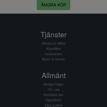
ÅNGRA KÖP
Tjänster
Allmänna villkor
Köpvillkor
Leveranser
Byten & returer
Allmänt
Vanliga frågor
Om oss
Kontakta oss
Öppettider
Våra butiker