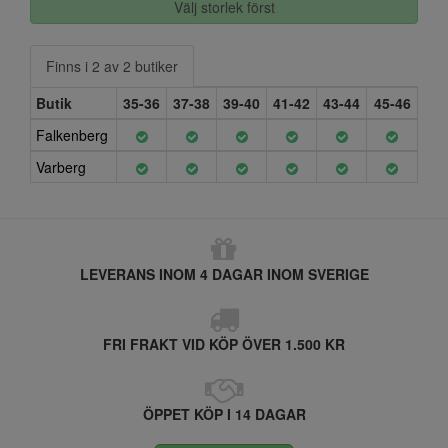
Välj storlek först
Finns i 2 av 2 butiker
Butik
35-36
37-38
39-40
41-42
43-44
45-46
Falkenberg
Varberg
LEVERANS INOM 4 DAGAR INOM SVERIGE
FRI FRAKT VID KÖP ÖVER 1.500 KR
ÖPPET KÖP I 14 DAGAR