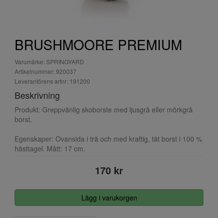
BRUSHMOORE PREMIUM
Varumärke: SPRINGYARD
Artikelnummer: 920037
Leverantörens artnr: 191200
Beskrivning
Produkt: Greppvänlig skoborste med ljusgrå eller mörkgrå
borst.
Egenskaper: Ovansida i trä och med kraftig, tät borst i 100 %
hästtagel. Mått: 17 cm.
170 kr
Lägg i varukorgen