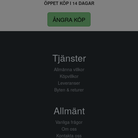
ÖPPET KÖP I 14 DAGAR
ÅNGRA KÖP
Tjänster
Allmänna villkor
Köpvillkor
Leveranser
Byten & returer
Allmänt
Vanliga frågor
Om oss
Kontakta oss