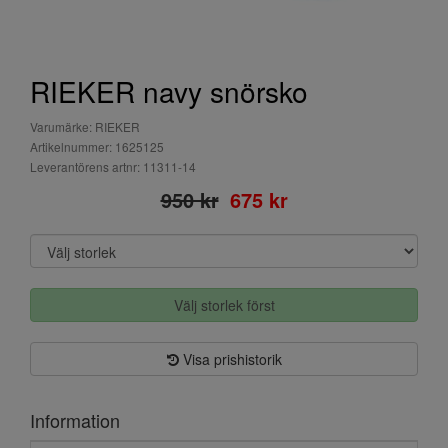
RIEKER navy snörsko
Varumärke: RIEKER
Artikelnummer: 1625125
Leverantörens artnr: 11311-14
950 kr
675 kr
Välj storlek först
Visa prishistorik
Information