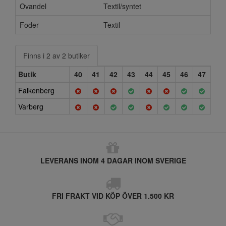
Ovandel
Textil/syntet
Foder
Textil
Finns i 2 av 2 butiker
Butik
40
41
42
43
44
45
46
47
Falkenberg
Varberg
LEVERANS INOM 4 DAGAR INOM SVERIGE
FRI FRAKT VID KÖP ÖVER 1.500 KR