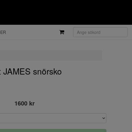
DER
t JAMES snörsko
1600 kr