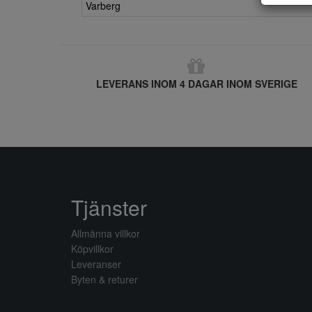
Varberg
LEVERANS INOM 4 DAGAR INOM SVERIGE
Tjänster
Allmänna villkor
Köpvillkor
Leveranser
Byten & returer