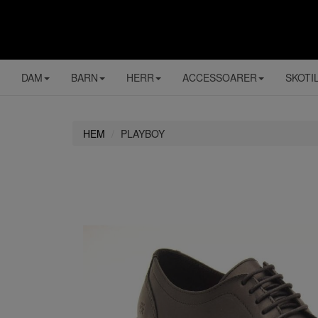
DAM
BARN
HERR
ACCESSOARER
SKOTI
HEM
PLAYBOY