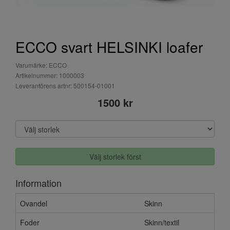
ECCO svart HELSINKI loafer
Varumärke: ECCO
Artikelnummer: 1000003
Leverantörens artnr: 500154-01001
1500 kr
Välj storlek först
Information
Ovandel
Skinn
Foder
Skinn/textil