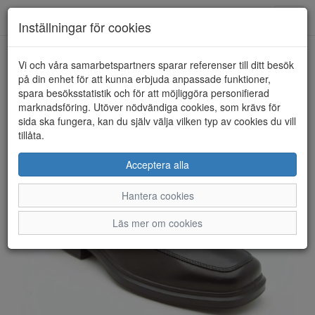
Anderbergs skor
Toggl
Inställningar för cookies
navig
Vi och våra samarbetspartners sparar referenser till ditt besök
HEM
ECCO
på din enhet för att kunna erbjuda anpassade funktioner,
spara besöksstatistik och för att möjliggöra personifierad
marknadsföring. Utöver nödvändiga cookies, som krävs för
sida ska fungera, kan du själv välja vilken typ av cookies du vill
tillåta.
Acceptera alla
Hantera cookies
Läs mer om cookies