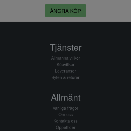
ÅNGRA KÖP
Tjänster
Allmänna villkor
Köpvillkor
Leveranser
Byten & returer
Allmänt
Vanliga frågor
Om oss
Kontakta oss
Öppettider