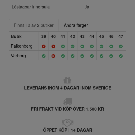
Löstagbar innersula
Ja
Finns i 2 av 2 butiker
Andra färger
Butik
39
40
41
42
43
44
45
46
47
Falkenberg
Varberg
LEVERANS INOM 4 DAGAR INOM SVERIGE
FRI FRAKT VID KÖP ÖVER 1.500 KR
ÖPPET KÖP I 14 DAGAR