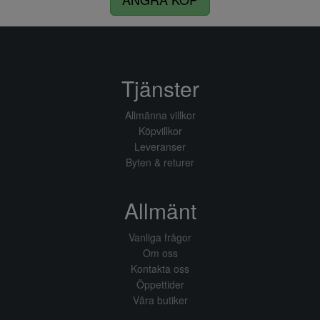
Tjänster
Allmänna villkor
Köpvillkor
Leveranser
Byten & returer
Allmänt
Vanliga frågor
Om oss
Kontakta oss
Öppettider
Våra butiker