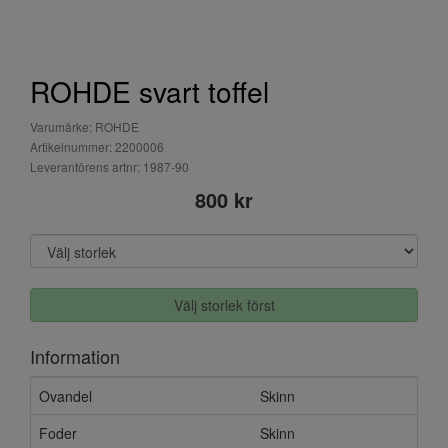
ROHDE svart toffel
Varumärke: ROHDE
Artikelnummer: 2200006
Leverantörens artnr: 1987-90
800 kr
Välj storlek först
Information
Ovandel
Skinn
Foder
Skinn