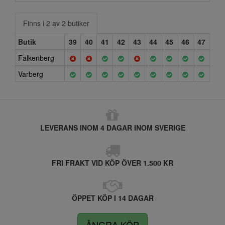
Finns i 2 av 2 butiker
Butik
39
40
41
42
43
44
45
46
47
Falkenberg
Varberg
LEVERANS INOM 4 DAGAR INOM SVERIGE
FRI FRAKT VID KÖP ÖVER 1.500 KR
ÖPPET KÖP I 14 DAGAR
ÅNGRA KÖP