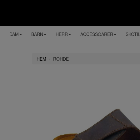
DAM
BARN
HERR
ACCESSOARER
SKOTI
HEM
ROHDE