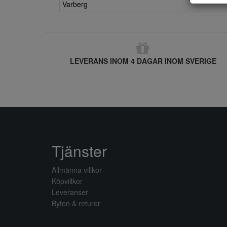
Varberg
LEVERANS INOM 4 DAGAR INOM SVERIGE
Tjänster
Allmänna villkor
Köpvillkor
Leveranser
Byten & returer