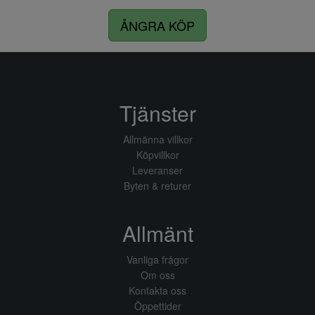
ÅNGRA KÖP
Tjänster
Allmänna villkor
Köpvillkor
Leveranser
Byten & returer
Allmänt
Vanliga frågor
Om oss
Kontakta oss
Öppettider