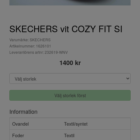
SKECHERS vit COZY FIT SI
Varumärke: SKECHERS
Artikelnummer: 1626101
Leverantörens artnr: 232619-WNV
1400 kr
Välj storlek först
Information
Ovandel
Textil/syntet
Foder
Textil