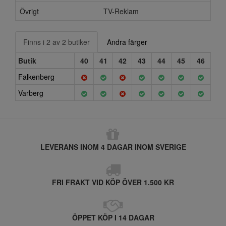
Övrigt
TV-Reklam
Finns i 2 av 2 butiker
Andra färger
Butik
40
41
42
43
44
45
46
Falkenberg
Varberg
LEVERANS INOM 4 DAGAR INOM SVERIGE
FRI FRAKT VID KÖP ÖVER 1.500 KR
ÖPPET KÖP I 14 DAGAR