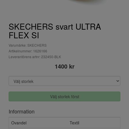
SKECHERS svart ULTRA
FLEX SI
Varumärke: SKECHERS
Artikelnummer: 1626166
Leverantörens artnr: 232450-BLK
1400 kr
Välj storlek först
Information
Ovandel
Textil