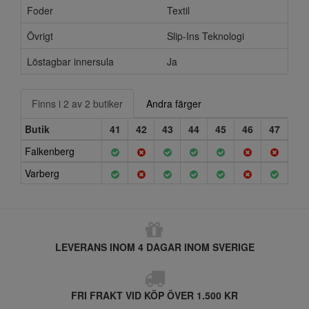
Foder
Textil
Övrigt
Slip-Ins Teknologi
Löstagbar innersula
Ja
Finns i 2 av 2 butiker
Andra färger
Butik
41
42
43
44
45
46
47
Falkenberg
Varberg
LEVERANS INOM 4 DAGAR INOM SVERIGE
FRI FRAKT VID KÖP ÖVER 1.500 KR