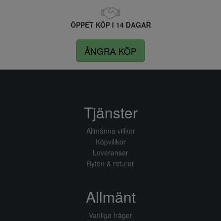
ÖPPET KÖP I 14 DAGAR
ÅNGRA KÖP
Tjänster
Allmänna villkor
Köpvillkor
Leveranser
Byten & returer
Allmänt
Vanliga frågor