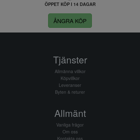
ÖPPET KÖP I 14 DAGAR
ÅNGRA KÖP
Tjänster
Allmänna villkor
Köpvillkor
Leveranser
Byten & returer
Allmänt
Vanliga frågor
Om oss
Kontakta oss