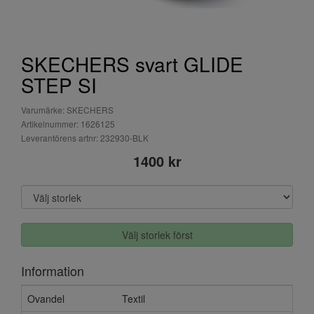
SKECHERS svart GLIDE
STEP SI
Varumärke: SKECHERS
Artikelnummer: 1626125
Leverantörens artnr: 232930-BLK
1400 kr
Välj storlek först
Information
Ovandel
Textil