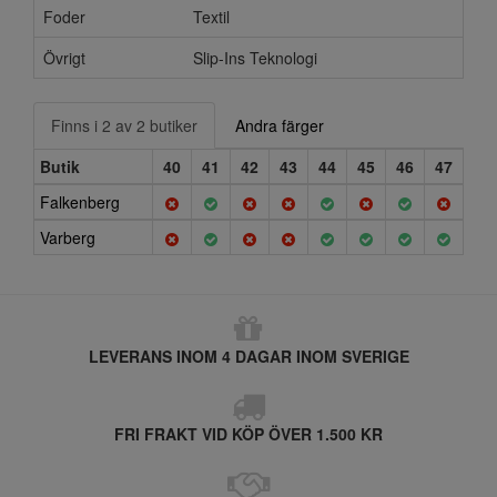
Foder
Textil
Övrigt
Slip-Ins Teknologi
Finns i 2 av 2 butiker
Andra färger
Butik
40
41
42
43
44
45
46
47
Falkenberg
Varberg
LEVERANS INOM 4 DAGAR INOM SVERIGE
FRI FRAKT VID KÖP ÖVER 1.500 KR