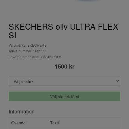
SKECHERS oliv ULTRA FLEX
SI
Varumärke: SKECHERS
Artikelnummer: 1625151
Leverantörens artnr: 232451-OLV
1500 kr
Välj storlek först
Information
Ovandel
Textil