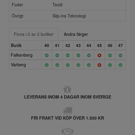
Foder
Textil
Övrigt
Slip-ins Teknologi
Finns i 2 av 2 butiker
Andra färger
Butik
40
41
42
43
44
45
46
47
Falkenberg
Varberg
LEVERANS INOM 4 DAGAR INOM SVERIGE
FRI FRAKT VID KÖP ÖVER 1.500 KR