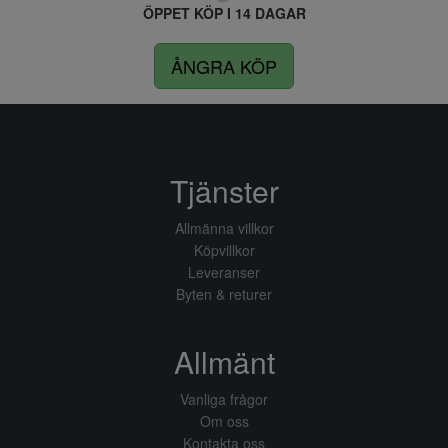
ÖPPET KÖP I 14 DAGAR
ÅNGRA KÖP
Tjänster
Allmänna villkor
Köpvillkor
Leveranser
Byten & returer
Allmänt
Vanliga frågor
Om oss
Kontakta oss