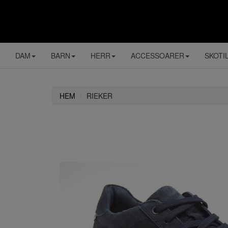
DAM
BARN
HERR
ACCESSOARER
SKOTI
HEM
RIEKER