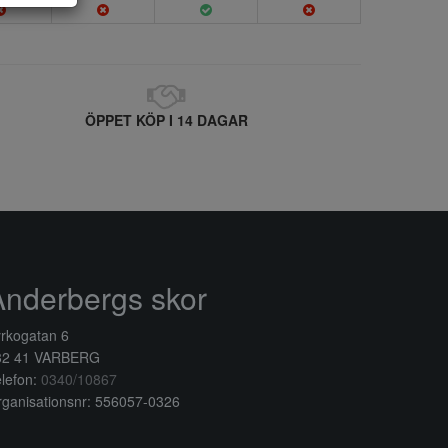
ÖPPET KÖP I 14 DAGAR
Anderbergs skor
rkogatan 6
32 41 VARBERG
lefon:
0340/10867
ganisationsnr: 556057-0326