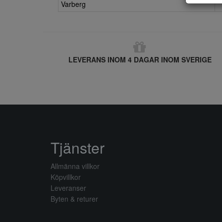
Varberg
LEVERANS INOM 4 DAGAR INOM SVERIGE
Tjänster
Allmänna villkor
Köpvillkor
Leveranser
Byten & returer