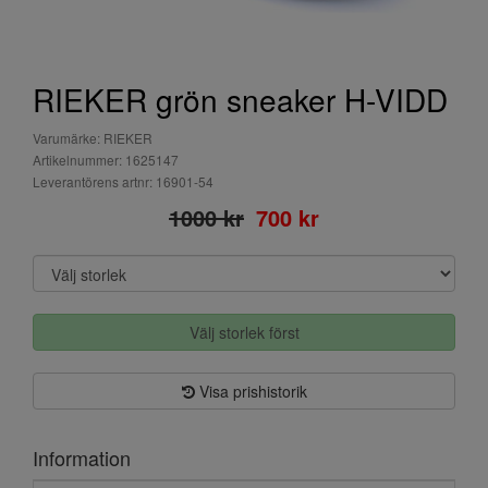
RIEKER grön sneaker H-VIDD
Varumärke: RIEKER
Artikelnummer: 1625147
Leverantörens artnr: 16901-54
1000 kr
700 kr
Välj storlek först
Visa prishistorik
Information