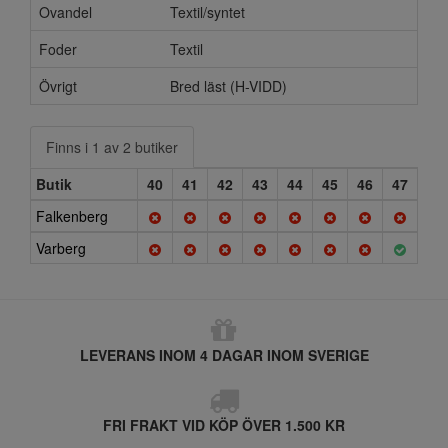
Ovandel
Textil/syntet
Foder
Textil
Övrigt
Bred läst (H-VIDD)
Finns i 1 av 2 butiker
Butik
40
41
42
43
44
45
46
47
Falkenberg
Varberg
LEVERANS INOM 4 DAGAR INOM SVERIGE
FRI FRAKT VID KÖP ÖVER 1.500 KR