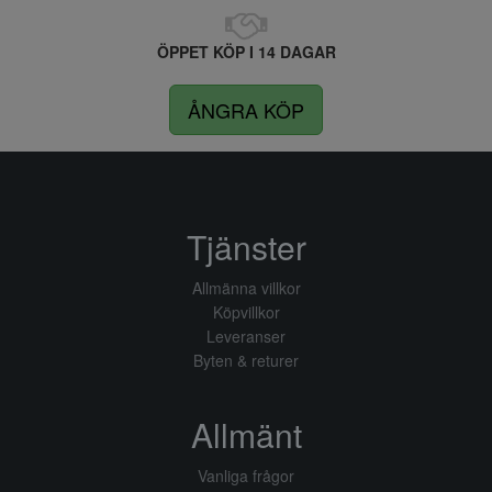
ÖPPET KÖP I 14 DAGAR
ÅNGRA KÖP
Tjänster
Allmänna villkor
Köpvillkor
Leveranser
Byten & returer
Allmänt
Vanliga frågor