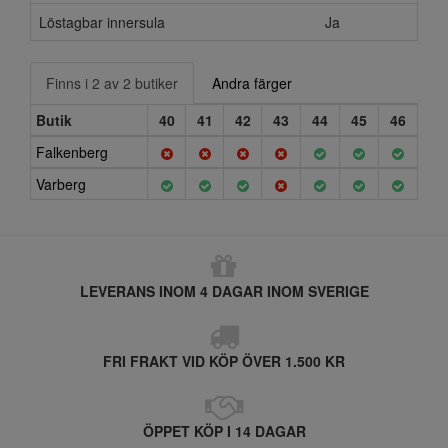
Löstagbar innersula
Ja
Finns i 2 av 2 butiker
Andra färger
Butik
40
41
42
43
44
45
46
Falkenberg
Varberg
LEVERANS INOM 4 DAGAR INOM SVERIGE
FRI FRAKT VID KÖP ÖVER 1.500 KR
ÖPPET KÖP I 14 DAGAR