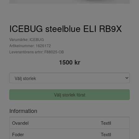
ICEBUG steelblue ELI RB9X
Varumärke: ICEBUG
Artikelnummer: 1626172
Leverantörens artnr: F88025-OB
1500 kr
Välj storlek först
Information
Ovandel
Textil
Foder
Textil