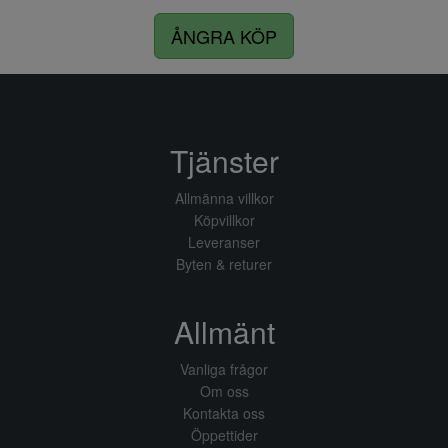
ÅNGRA KÖP
Tjänster
Allmänna villkor
Köpvillkor
Leveranser
Byten & returer
Allmänt
Vanliga frågor
Om oss
Kontakta oss
Öppettider