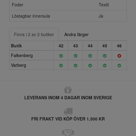
Foder
Textil
Löstagbar innersula
Ja
Finns i 2 av 2 butiker
Andra färger
Butik
42
43
44
45
46
Falkenberg
Varberg
LEVERANS INOM 4 DAGAR INOM SVERIGE
FRI FRAKT VID KÖP ÖVER 1.500 KR