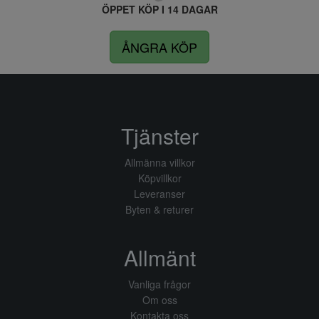
ÖPPET KÖP I 14 DAGAR
ÅNGRA KÖP
Tjänster
Allmänna villkor
Köpvillkor
Leveranser
Byten & returer
Allmänt
Vanliga frågor
Om oss
Kontakta oss