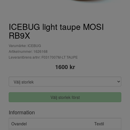
ICEBUG light taupe MOSI
RB9X
Varumärke: ICEBUG
Artikelnummer: 1626168
Leverantörens artnr: F0317007M-LT TAUPE
1600 kr
Välj storlek först
Information
Ovandel
Textil