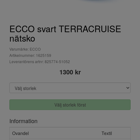
ECCO svart TERRACRUISE
nätsko
Varumärke: ECCO
Artikelnummer: 1625159
Leverantörens artnr: 825774-51052
1300 kr
Välj storlek först
Information
Ovandel
Textil