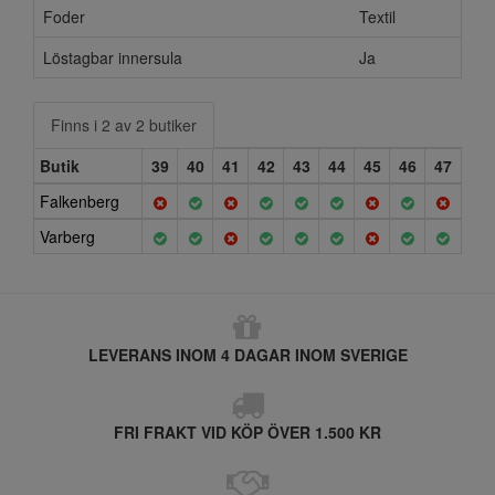
Foder
Textil
Löstagbar innersula
Ja
Finns i 2 av 2 butiker
Butik
39
40
41
42
43
44
45
46
47
Falkenberg
Varberg
LEVERANS INOM 4 DAGAR INOM SVERIGE
FRI FRAKT VID KÖP ÖVER 1.500 KR