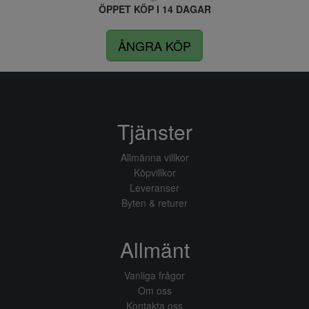
ÖPPET KÖP I 14 DAGAR
ÅNGRA KÖP
Tjänster
Allmänna villkor
Köpvillkor
Leveranser
Byten & returer
Allmänt
Vanliga frågor
Om oss
Kontakta oss