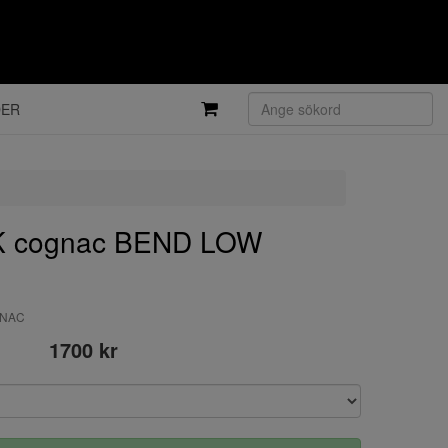
DER
 cognac BEND LOW
GNAC
1700 kr