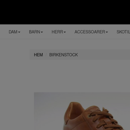
DAM
BARN
HERR
ACCESSOARER
SKOTI
HEM
BIRKENSTOCK