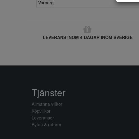
Varberg
LEVERANS INOM 4 DAGAR INOM SVERIGE
Tjänster
Allmänna villkor
Köpvillkor
Leveranser
Byten & returer