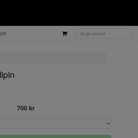
DER
ipin
700 kr