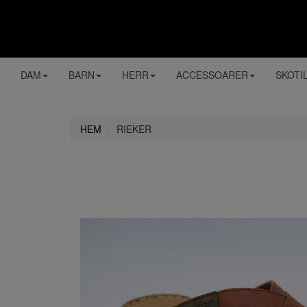
DAM
BARN
HERR
ACCESSOARER
SKOTI
HEM
RIEKER