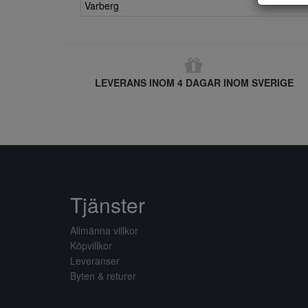
Varberg
LEVERANS INOM 4 DAGAR INOM SVERIGE
Tjänster
Allmänna villkor
Köpvillkor
Leveranser
Byten & returer