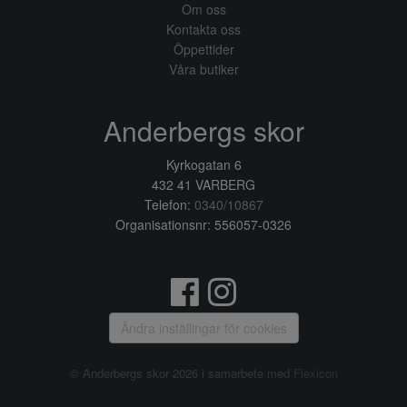
Om oss
Kontakta oss
Öppettider
Våra butiker
Anderbergs skor
Kyrkogatan 6
432 41 VARBERG
Telefon:
0340/10867
Organisationsnr: 556057-0326
Ändra inställingar för cookies
© Anderbergs skor 2026 i samarbete med
Flexicon