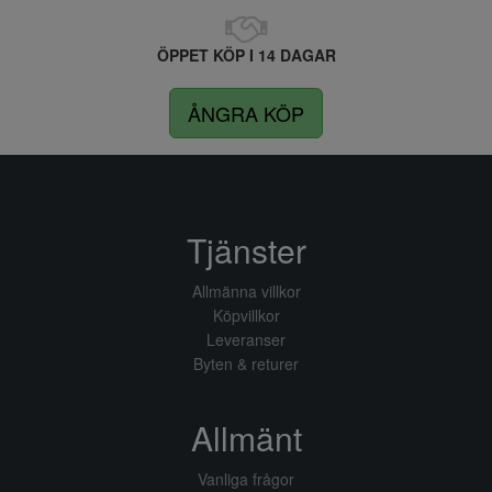
ÖPPET KÖP I 14 DAGAR
ÅNGRA KÖP
Tjänster
Allmänna villkor
Köpvillkor
Leveranser
Byten & returer
Allmänt
Vanliga frågor