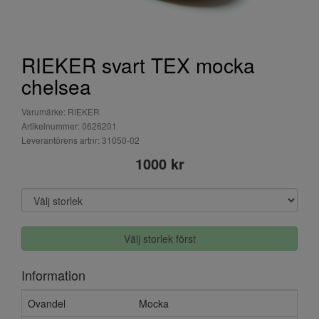
RIEKER svart TEX mocka
chelsea
Varumärke: RIEKER
Artikelnummer: 0626201
Leverantörens artnr: 31050-02
1000 kr
Välj storlek först
Information
Ovandel
Mocka