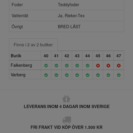
Foder
Teddyfoder
Vattentät
Ja, Rieker-Tex
Övrigt
BRED LÄST
Finns i 2 av 2 butiker
Butik
40
41
42
43
44
45
46
47
Falkenberg
Varberg
LEVERANS INOM 4 DAGAR INOM SVERIGE
FRI FRAKT VID KÖP ÖVER 1.500 KR