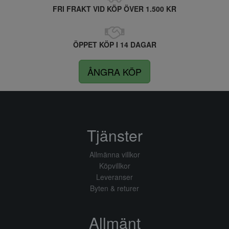
FRI FRAKT VID KÖP ÖVER 1.500 KR
ÖPPET KÖP I 14 DAGAR
ÅNGRA KÖP
Tjänster
Allmänna villkor
Köpvillkor
Leveranser
Byten & returer
Allmänt