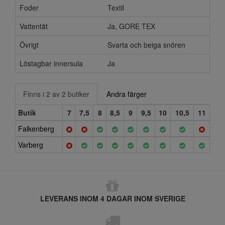
Foder
Textil
Vattentät
Ja, GORE TEX
Övrigt
Svarta och beiga snören
Löstagbar innersula
Ja
Finns i 2 av 2 butiker
Andra färger
Butik
7
7,5
8
8,5
9
9,5
10
10,5
11
Falkenberg
Varberg
LEVERANS INOM 4 DAGAR INOM SVERIGE