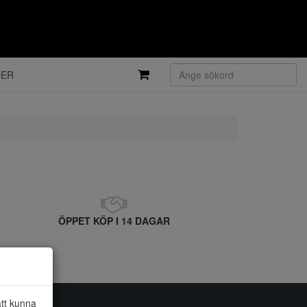
DER
ÖPPET KÖP I 14 DAGAR
att kunna