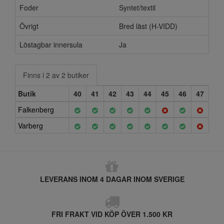
Foder
Syntet/textil
Övrigt
Bred läst (H-VIDD)
Löstagbar innersula
Ja
Finns i 2 av 2 butiker
Butik
40
41
42
43
44
45
46
47
Falkenberg
Varberg
LEVERANS INOM 4 DAGAR INOM SVERIGE
FRI FRAKT VID KÖP ÖVER 1.500 KR