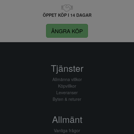
ÖPPET KÖP I 14 DAGAR
ÅNGRA KÖP
Tjänster
Allmänna villkor
Köpvillkor
Leveranser
Byten & returer
Allmänt
Vanliga frågor