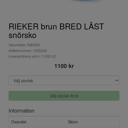
RIEKER brun BRED LÄST
snörsko
Varumärke: RIEKER
Artikelnummer: 1325204
Leverantörens artnr: 11500-22
1100 kr
Välj storlek först
Information
Ovandel
Skinn