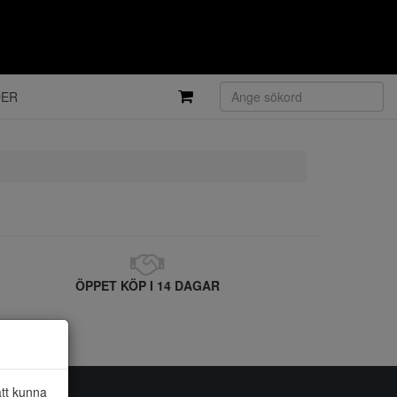
DER
ÖPPET KÖP I 14 DAGAR
att kunna