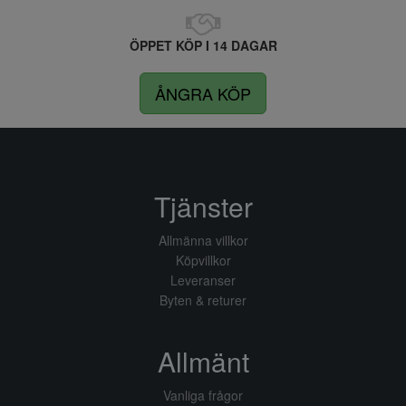
ÖPPET KÖP I 14 DAGAR
ÅNGRA KÖP
Tjänster
Allmänna villkor
Köpvillkor
Leveranser
Byten & returer
Allmänt
Vanliga frågor