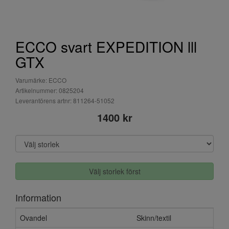
ECCO svart EXPEDITION lll
GTX
Varumärke: ECCO
Artikelnummer: 0825204
Leverantörens artnr: 811264-51052
1400 kr
Välj storlek först
Information
Ovandel
Skinn/textil