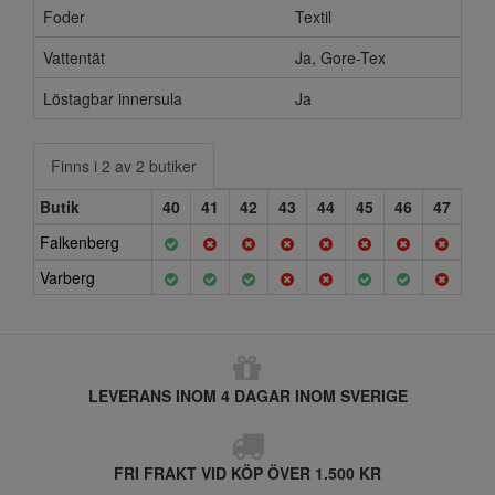
Foder
Textil
Vattentät
Ja, Gore-Tex
Löstagbar innersula
Ja
Finns i 2 av 2 butiker
Butik
40
41
42
43
44
45
46
47
Falkenberg
Varberg
LEVERANS INOM 4 DAGAR INOM SVERIGE
FRI FRAKT VID KÖP ÖVER 1.500 KR