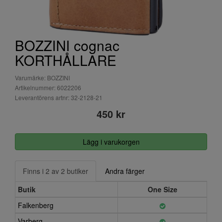
BOZZINI cognac
KORTHÅLLARE
Varumärke: BOZZINI
Artikelnummer: 6022206
Leverantörens artnr: 32-2128-21
450 kr
Lägg i varukorgen
Finns i 2 av 2 butiker
Andra färger
Butik
One Size
Falkenberg
Varberg