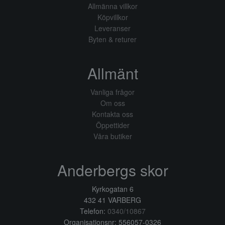
Allmänna villkor
Köpvillkor
Leveranser
Byten & returer
Allmänt
Vanliga frågor
Om oss
Kontakta oss
Öppettider
Våra butiker
Anderbergs skor
Kyrkogatan 6
432 41 VARBERG
Telefon:
0340/10867
Organisationsnr: 556057-0326