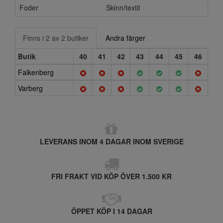
Foder
Skinn/textil
Finns i 2 av 2 butiker
Andra färger
Butik
40
41
42
43
44
45
46
Falkenberg
Varberg
LEVERANS INOM 4 DAGAR INOM SVERIGE
FRI FRAKT VID KÖP ÖVER 1.500 KR
ÖPPET KÖP I 14 DAGAR