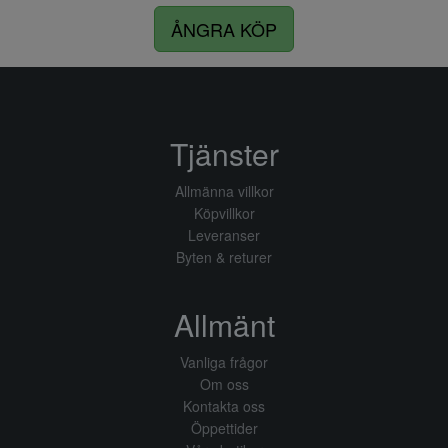
ÅNGRA KÖP
Tjänster
Allmänna villkor
Köpvillkor
Leveranser
Byten & returer
Allmänt
Vanliga frågor
Om oss
Kontakta oss
Öppettider