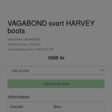
VAGABOND svart HARVEY
boots
Varumärke: VAGABOND
Artikelnummer: 0723101
Leverantörens artnr: 4463-001-20
1600 kr
Välj storlek först
Information
Ovandel
Skinn