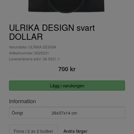
ULRIKA DESIGN svart
DOLLAR
Varumärke: ULRIKA DESIGN
Artikelnummer: 6025231
Leverantörens artnr: 36-5521-1
700 kr
Lägg i varukorgen
Information
Övrigt
26x37x14 cm
Finns i 2 av 2 butiker
Andra färger