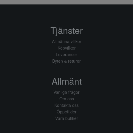
Tjänster
Allmänna villkor
Köpvillkor
Leveranser
Byten & returer
Allmänt
Vanliga frågor
Om oss
Kontakta oss
Öppettider
Våra butiker