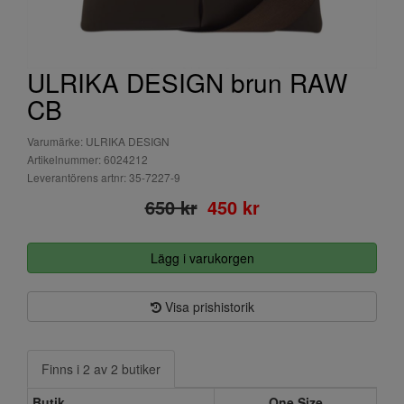
ULRIKA DESIGN brun RAW
CB
Varumärke: ULRIKA DESIGN
Artikelnummer: 6024212
Leverantörens artnr: 35-7227-9
650 kr
450 kr
Lägg i varukorgen
Visa prishistorik
Finns i 2 av 2 butiker
Butik
One Size