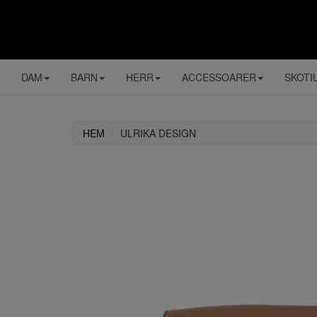
DAM
BARN
HERR
ACCESSOARER
SKOTI
HEM
ULRIKA DESIGN