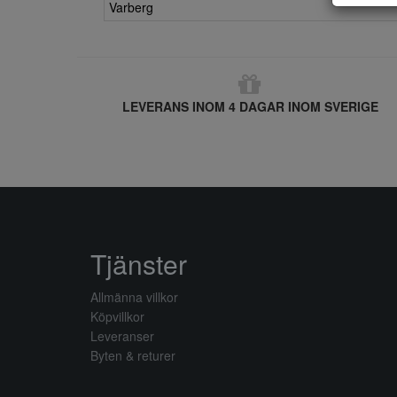
Varberg
LEVERANS INOM 4 DAGAR INOM SVERIGE
Tjänster
Allmänna villkor
Köpvillkor
Leveranser
Byten & returer