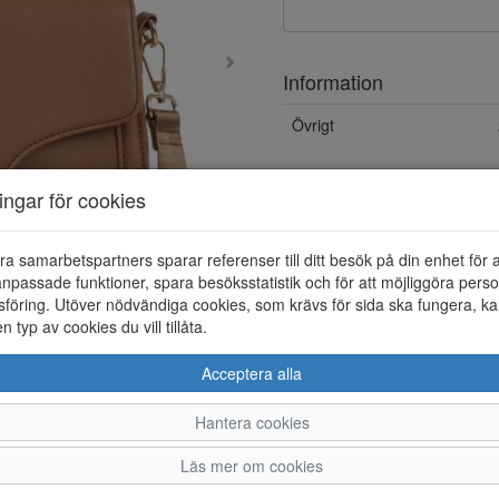
Information
Övrigt
ningar för cookies
ra samarbetspartners sparar referenser till ditt besök på din enhet för 
npassade funktioner, spara besöksstatistik och för att möjliggöra perso
föring. Utöver nödvändiga cookies, som krävs för sida ska fungera, ka
en typ av cookies du vill tillåta.
Acceptera alla
Hantera cookies
Läs mer om cookies