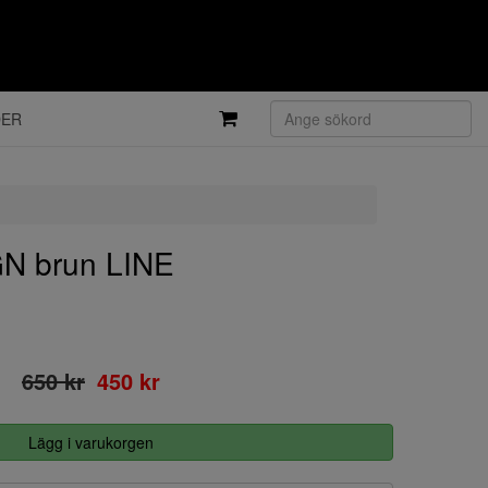
DER
N brun LINE
650 kr
450 kr
Lägg i varukorgen