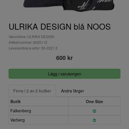
ULRIKA DESIGN blå NOOS
Varumärke: ULRIKA DESIGN
Artikelnummer: 6025112
Leverantörens artnr: 35-2227-3
600 kr
Lägg i varukorgen
Finns i 2 av 2 butiker
Andra färger
Butik
One Size
Falkenberg
Varberg