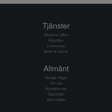
Tjänster
Allmänna villkor
Köpvillkor
Leveranser
Byten & returer
Allmänt
Vanliga frågor
Om oss
Kontakta oss
Öppettider
Våra butiker