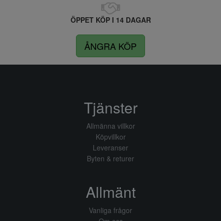
ÖPPET KÖP I 14 DAGAR
ÅNGRA KÖP
Tjänster
Allmänna villkor
Köpvillkor
Leveranser
Byten & returer
Allmänt
Vanliga frågor