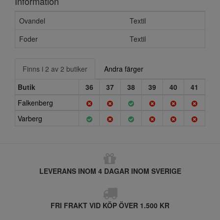
Information
Ovandel
Textil
Foder
Textil
Finns i 2 av 2 butiker
Andra färger
Butik
36
37
38
39
40
41
Falkenberg
Varberg
LEVERANS INOM 4 DAGAR INOM SVERIGE
FRI FRAKT VID KÖP ÖVER 1.500 KR