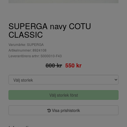
SUPERGA navy COTU
CLASSIC
Varumärke: SUPERGA
Artikelnummer: 8924108
Leverantörens artnr: S000010-F43
800 kr
550 kr
Välj storlek först
Visa prishistorik