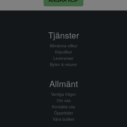
Tjänster
Allmänna villkor
Köpvillkor
Leveranser
Byten & returer
Allmänt
Vanliga frågor
Om oss
Kontakta oss
Öppettider
Våra butiker