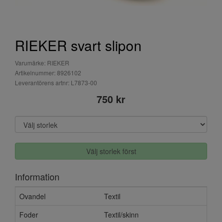
RIEKER svart slipon
Varumärke: RIEKER
Artikelnummer: 8926102
Leverantörens artnr: L7873-00
750 kr
Välj storlek först
Information
Ovandel
Textil
Foder
Textil/skinn