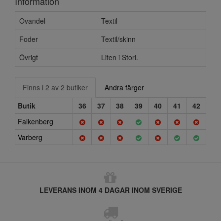
Information
Ovandel
Textil
Foder
Textil/skinn
Övrigt
Liten i Storl.
Finns i 2 av 2 butiker
Andra färger
Butik
36
37
38
39
40
41
42
Falkenberg
Varberg
LEVERANS INOM 4 DAGAR INOM SVERIGE