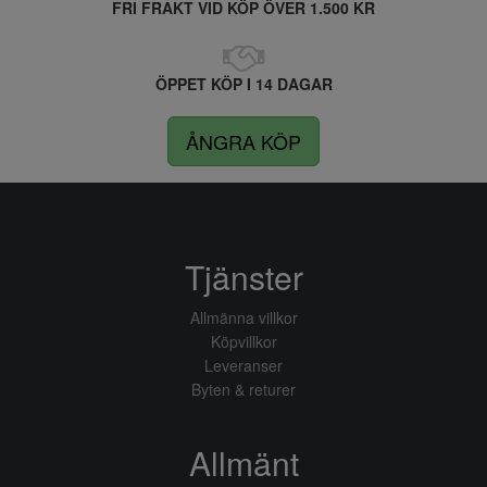
FRI FRAKT VID KÖP ÖVER 1.500 KR
ÖPPET KÖP I 14 DAGAR
ÅNGRA KÖP
Tjänster
Allmänna villkor
Köpvillkor
Leveranser
Byten & returer
Allmänt