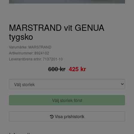
MARSTRAND vit GENUA
tygsko
Varumärke: MARSTRAND
Artikelnummer: 8924102
Leverantörens artnr: 7137201-10
600 kr
425 kr
Välj storlek först
Visa prishistorik