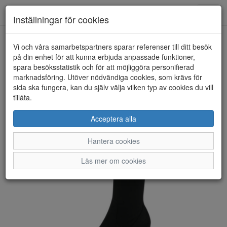
Anderbergs skor
Toggl
Inställningar för cookies
navig
Vi och våra samarbetspartners sparar referenser till ditt besök
HEM
TAMARIS
på din enhet för att kunna erbjuda anpassade funktioner,
spara besöksstatistik och för att möjliggöra personifierad
marknadsföring. Utöver nödvändiga cookies, som krävs för
sida ska fungera, kan du själv välja vilken typ av cookies du vill
tillåta.
Acceptera alla
Hantera cookies
Läs mer om cookies