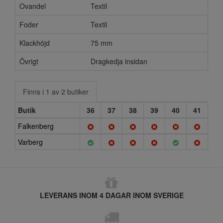
Ovandel
Textil
Foder
Textil
Klackhöjd
75 mm
Övrigt
Dragkedja insidan
Finns i 1 av 2 butiker
Butik
36
37
38
39
40
41
Falkenberg
Varberg
LEVERANS INOM 4 DAGAR INOM SVERIGE