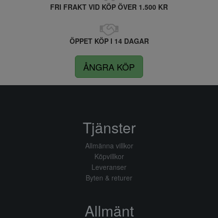
FRI FRAKT VID KÖP ÖVER 1.500 KR
ÖPPET KÖP I 14 DAGAR
ÅNGRA KÖP
Tjänster
Allmänna villkor
Köpvillkor
Leveranser
Byten & returer
Allmänt