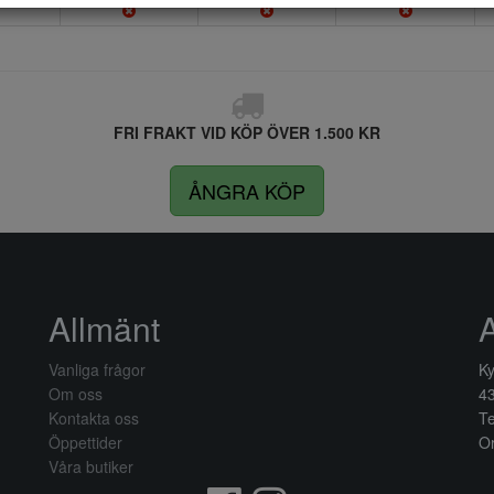
FRI FRAKT VID KÖP ÖVER 1.500 KR
ÅNGRA KÖP
Allmänt
Vanliga frågor
Ky
Om oss
4
Kontakta oss
Te
Öppettider
Or
Våra butiker