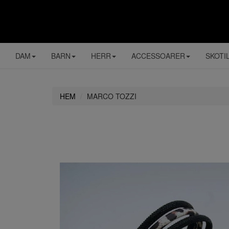
DAM
BARN
HERR
ACCESSOARER
SKOTI
HEM
MARCO TOZZI