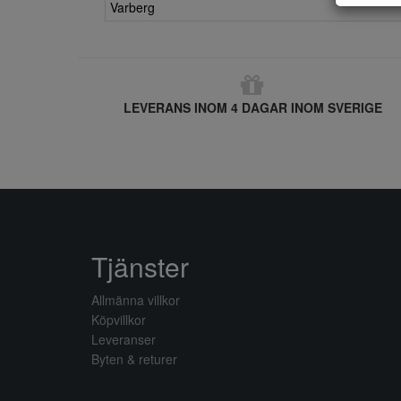
Varberg
LEVERANS INOM 4 DAGAR INOM SVERIGE
Tjänster
Allmänna villkor
Köpvillkor
Leveranser
Byten & returer