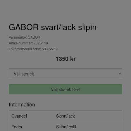
GABOR svart/lack slipin
Varumärke: GABOR
Artikelnummer: 7025119
Leverantörens artnr: 63.755.17
1350 kr
Välj storlek först
Information
Ovandel
Skinn/lack
Foder
Skinn/textil