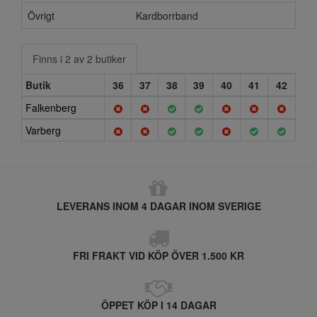
Övrigt
Kardborrband
Finns i 2 av 2 butiker
Butik
36
37
38
39
40
41
42
Falkenberg
Varberg
LEVERANS INOM 4 DAGAR INOM SVERIGE
FRI FRAKT VID KÖP ÖVER 1.500 KR
ÖPPET KÖP I 14 DAGAR