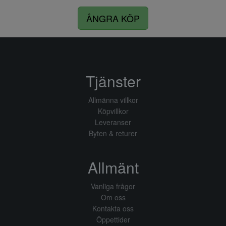
ÅNGRA KÖP
Tjänster
Allmänna villkor
Köpvillkor
Leveranser
Byten & returer
Allmänt
Vanliga frågor
Om oss
Kontakta oss
Öppettider