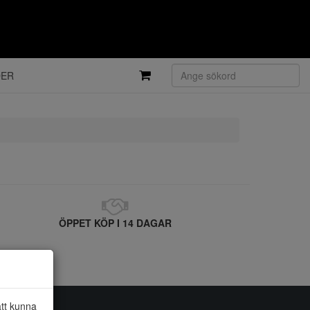
DER
ÖPPET KÖP I 14 DAGAR
att kunna