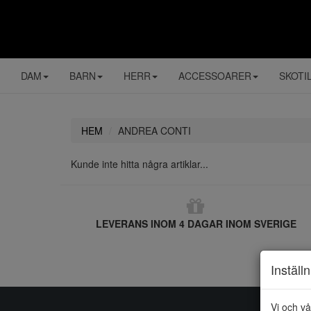
DAM
BARN
HERR
ACCESSOARER
SKOTI
HEM
ANDREA CONTI
Kunde inte hitta några artiklar...
LEVERANS INOM 4 DAGAR INOM SVERIGE
Inställ
Vi och vå