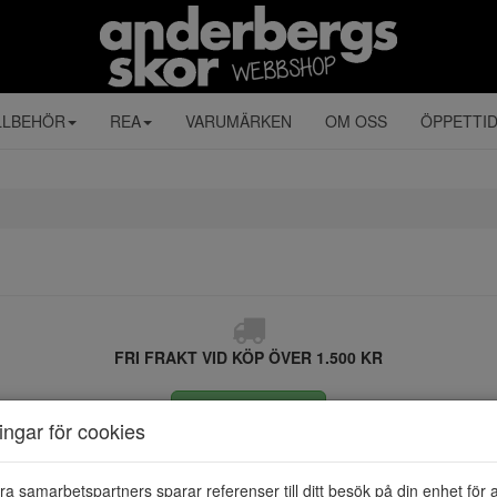
LLBEHÖR
REA
VARUMÄRKEN
OM OSS
ÖPPETTI
FRI FRAKT VID KÖP ÖVER 1.500 KR
ÅNGRA KÖP
ningar för cookies
ra samarbetspartners sparar referenser till ditt besök på din enhet för 