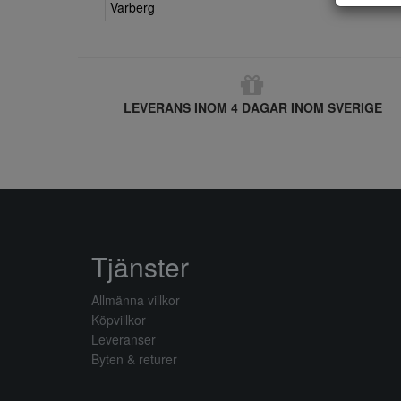
Varberg
LEVERANS INOM 4 DAGAR INOM SVERIGE
Tjänster
Allmänna villkor
Köpvillkor
Leveranser
Byten & returer