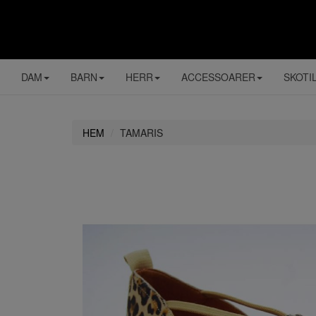
DAM
BARN
HERR
ACCESSOARER
SKOTI
HEM
TAMARIS