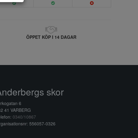
ÖPPET KÖP I 14 DAGAR
Anderbergs skor
rkogatan 6
32 41 VARBERG
lefon:
0340/10867
ganisationsnr: 556057-0326