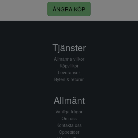
ÅNGRA KÖP
Tjänster
Allmänna villkor
Köpvillkor
Leveranser
Byten & returer
Allmänt
Vanliga frågor
Om oss
Kontakta oss
Öppettider