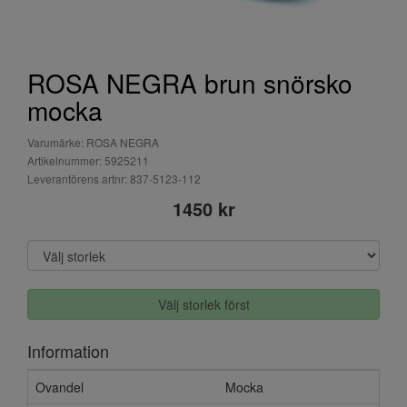
ROSA NEGRA brun snörsko
mocka
Varumärke: ROSA NEGRA
Artikelnummer: 5925211
Leverantörens artnr: 837-5123-112
1450 kr
Välj storlek först
Information
Ovandel
Mocka