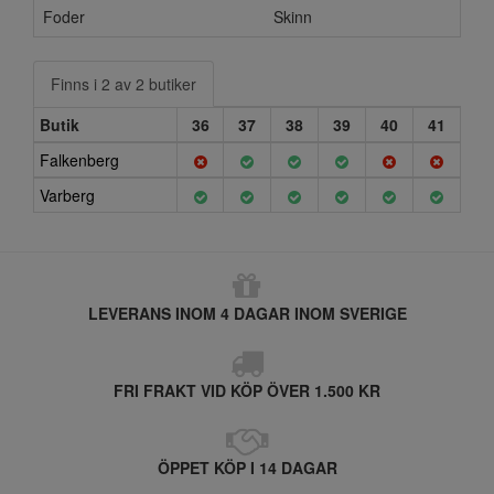
Foder
Skinn
Finns i 2 av 2 butiker
Butik
36
37
38
39
40
41
Falkenberg
Varberg
LEVERANS INOM 4 DAGAR INOM SVERIGE
FRI FRAKT VID KÖP ÖVER 1.500 KR
ÖPPET KÖP I 14 DAGAR