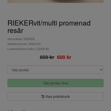
RIEKERvit/multi promenad
resår
Varumärke: RIEKER
Artikelnummer: 5926143
Leverantörens artnr: L32G9-80
850 kr
600 kr
Välj storlek först
Visa prishistorik