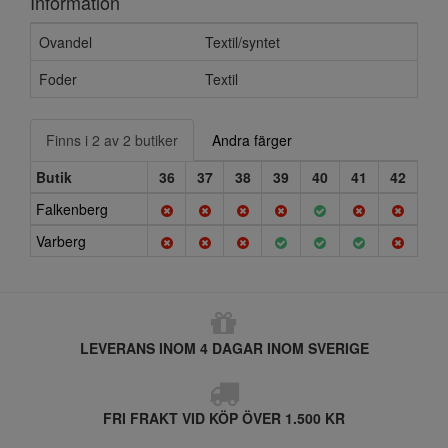
Information
Ovandel
Textil/syntet
Foder
Textil
Finns i 2 av 2 butiker
Andra färger
Butik
36
37
38
39
40
41
42
Falkenberg
Varberg
LEVERANS INOM 4 DAGAR INOM SVERIGE
FRI FRAKT VID KÖP ÖVER 1.500 KR