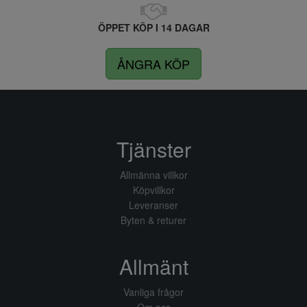
ÖPPET KÖP I 14 DAGAR
ÅNGRA KÖP
Tjänster
Allmänna villkor
Köpvillkor
Leveranser
Byten & returer
Allmänt
Vanliga frågor