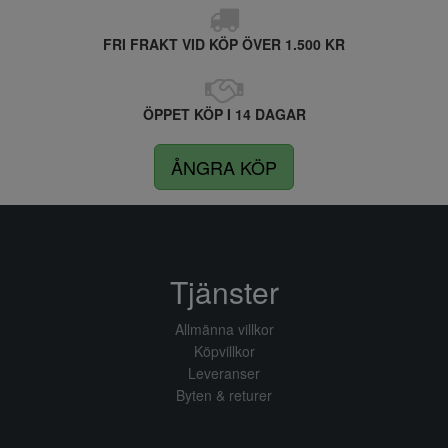
FRI FRAKT VID KÖP ÖVER 1.500 KR
ÖPPET KÖP I 14 DAGAR
ÅNGRA KÖP
Tjänster
Allmänna villkor
Köpvillkor
Leveranser
Byten & returer