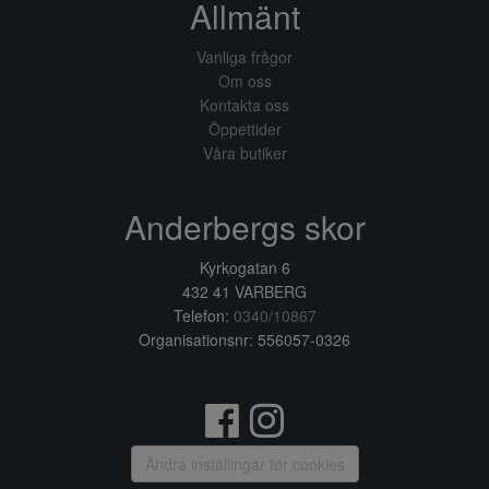
Allmänt
Vanliga frågor
Om oss
Kontakta oss
Öppettider
Våra butiker
Anderbergs skor
Kyrkogatan 6
432 41 VARBERG
Telefon:
0340/10867
Organisationsnr: 556057-0326
Ändra inställingar för cookies