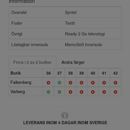
Information
Ovandel
Syntet
Foder
Textil
Övrigt
Ready 2 Go teknologi
Löstagbar innersula
MemoSoft innersula
Finns i 2 av 2 butiker
Andra färger
Butik
36
37
38
39
40
41
42
Falkenberg
Varberg
LEVERANS INOM 4 DAGAR INOM SVERIGE