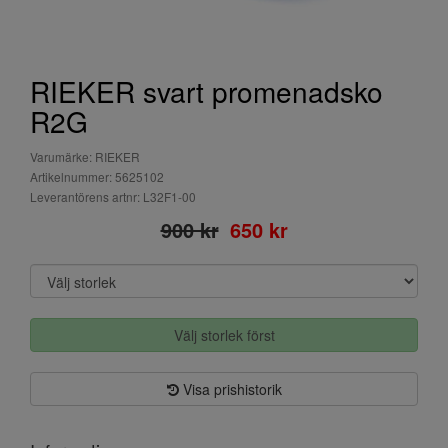
RIEKER svart promenadsko
R2G
Varumärke: RIEKER
Artikelnummer: 5625102
Leverantörens artnr: L32F1-00
900 kr
650 kr
Välj storlek först
Visa prishistorik