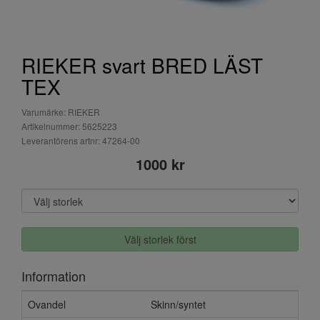
RIEKER svart BRED LÄST
TEX
Varumärke: RIEKER
Artikelnummer: 5625223
Leverantörens artnr: 47264-00
1000 kr
Välj storlek först
Information
Ovandel
Skinn/syntet