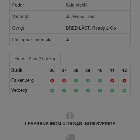
Foder
Skinn/textil
Vattentät
Ja, Rieker-Tex
Övrigt
BRED LÄST, Ready 2 Go
Löstagbar innersula
Ja
Finns i 2 av 2 butiker
Butik
36
37
38
39
40
41
42
Falkenberg
Varberg
LEVERANS INOM 4 DAGAR INOM SVERIGE