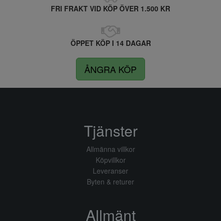
FRI FRAKT VID KÖP ÖVER 1.500 KR
ÖPPET KÖP I 14 DAGAR
ÅNGRA KÖP
Tjänster
Allmänna villkor
Köpvillkor
Leveranser
Byten & returer
Allmänt