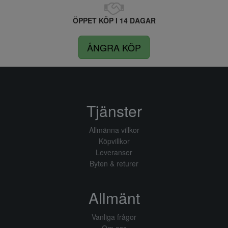
ÖPPET KÖP I 14 DAGAR
ÅNGRA KÖP
Tjänster
Allmänna villkor
Köpvillkor
Leveranser
Byten & returer
Allmänt
Vanliga frågor