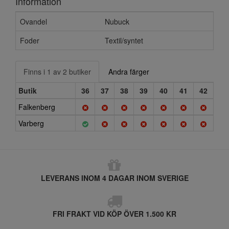
Information
Ovandel
Nubuck
Foder
Textil/syntet
Finns i 1 av 2 butiker
Andra färger
Butik
36
37
38
39
40
41
42
Falkenberg
Varberg
LEVERANS INOM 4 DAGAR INOM SVERIGE
FRI FRAKT VID KÖP ÖVER 1.500 KR