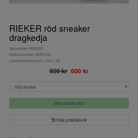
RIEKER röd sneaker
dragkedja
Varumärke: RIEKER
Artikelnummer: 5925108
Leverantörens artnr: L59L1-33
850 kr
600 kr
Välj storlek först
Visa prishistorik