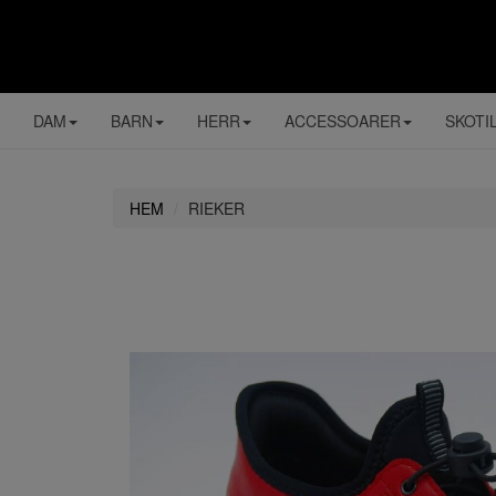
DAM
BARN
HERR
ACCESSOARER
SKOTI
HEM
RIEKER