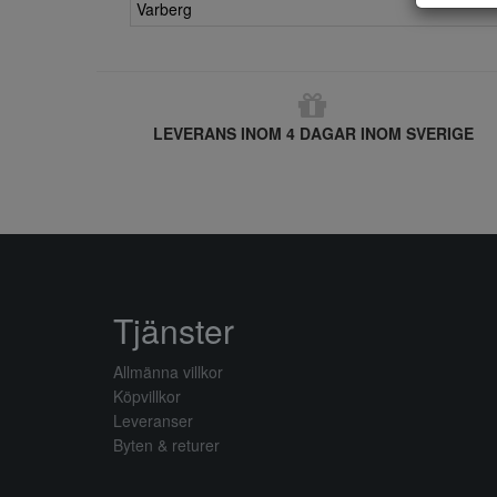
Varberg
LEVERANS INOM 4 DAGAR INOM SVERIGE
Tjänster
Allmänna villkor
Köpvillkor
Leveranser
Byten & returer