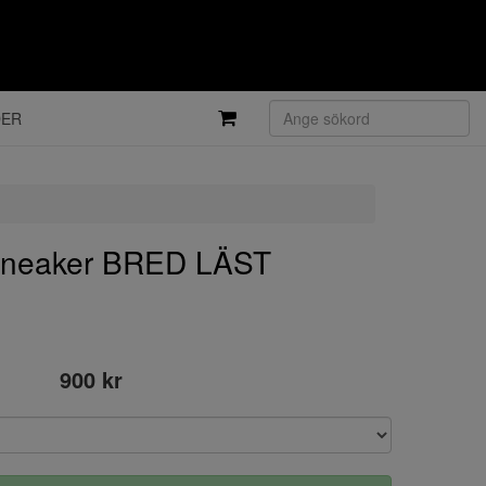
DER
sneaker BRED LÄST
900 kr