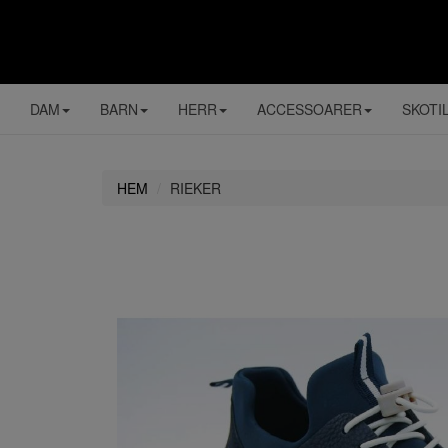
DAM
BARN
HERR
ACCESSOARER
SKOTI
HEM
RIEKER