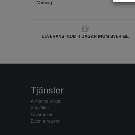
Varberg
LEVERANS INOM 4 DAGAR INOM SVERIGE
Tjänster
Allmänna villkor
Köpvillkor
Leveranser
Byten & returer