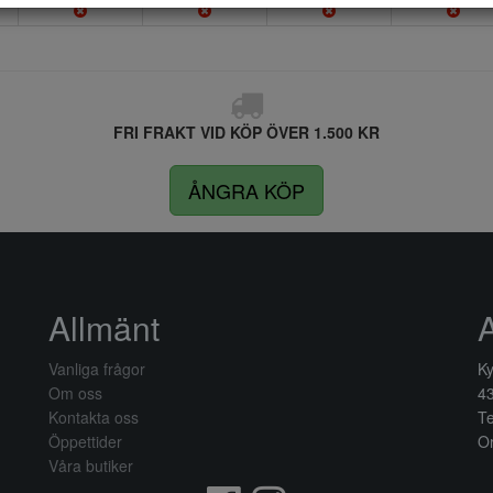
FRI FRAKT VID KÖP ÖVER 1.500 KR
ÅNGRA KÖP
Allmänt
Vanliga frågor
Ky
Om oss
4
Kontakta oss
Te
Öppettider
Or
Våra butiker