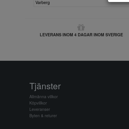
Varberg
LEVERANS INOM 4 DAGAR INOM SVERIGE
Tjänster
Allmänna villkor
Köpvillkor
Leveranser
Byten & returer