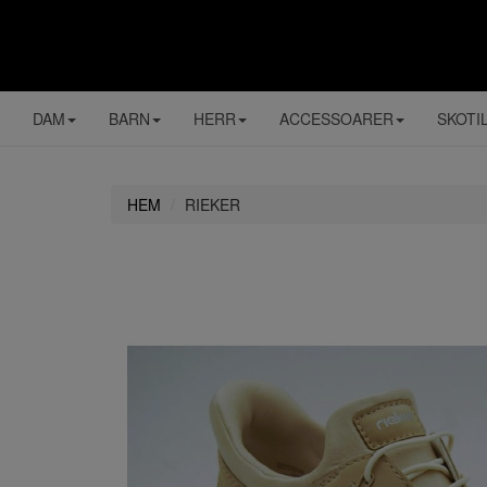
DAM
BARN
HERR
ACCESSOARER
SKOTI
HEM
RIEKER