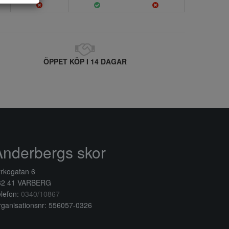
ÖPPET KÖP I 14 DAGAR
Anderbergs skor
rkogatan 6
32 41 VARBERG
lefon:
0340/10867
ganisationsnr: 556057-0326