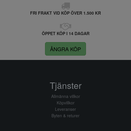
FRI FRAKT VID KÖP ÖVER 1.500 KR
ÖPPET KÖP I 14 DAGAR
ÅNGRA KÖP
Tjänster
Allmänna villkor
Köpvillkor
Leveranser
Byten & returer