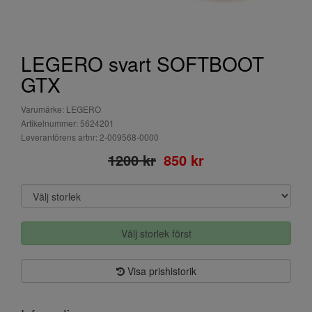
LEGERO svart SOFTBOOT
GTX
Varumärke: LEGERO
Artikelnummer: 5624201
Leverantörens artnr: 2-009568-0000
1200 kr
850 kr
Välj storlek först
Visa prishistorik