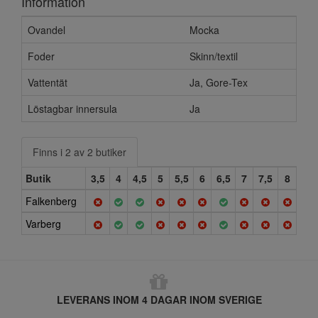
Information
Ovandel
Mocka
Foder
Skinn/textil
Vattentät
Ja, Gore-Tex
Löstagbar innersula
Ja
Finns i 2 av 2 butiker
Butik
3,5
4
4,5
5
5,5
6
6,5
7
7,5
8
Falkenberg
Varberg
LEVERANS INOM 4 DAGAR INOM SVERIGE