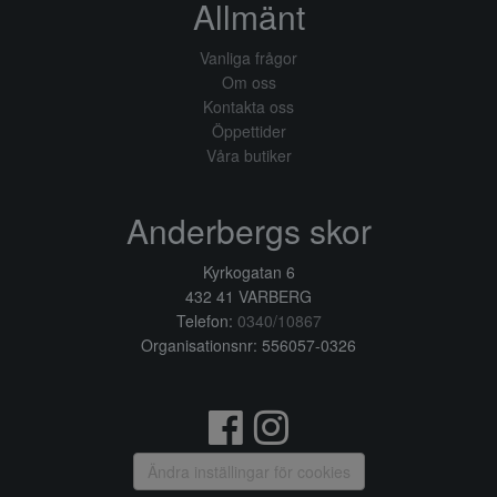
Allmänt
Vanliga frågor
Om oss
Kontakta oss
Öppettider
Våra butiker
Anderbergs skor
Kyrkogatan 6
432 41 VARBERG
Telefon:
0340/10867
Organisationsnr: 556057-0326
Ändra inställingar för cookies